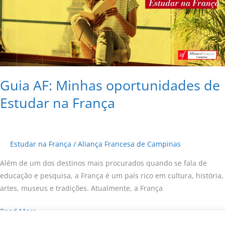
oportunidades
de
Estudar
na
França
Guia AF: Minhas oportunidades de
Estudar na França
Estudar na França
/
Aliança Francesa de Campinas
Além de um dos destinos mais procurados quando se fala de
educação e pesquisa, a França é um país rico em cultura, história,
artes, museus e tradições. Atualmente, a França
Read More »