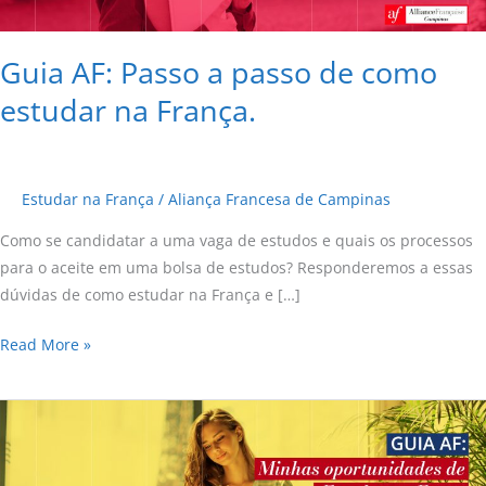
estudar
na
França.
Guia AF: Passo a passo de como
estudar na França.
Estudar na França
/
Aliança Francesa de Campinas
Como se candidatar a uma vaga de estudos e quais os processos
para o aceite em uma bolsa de estudos? Responderemos a essas
dúvidas de como estudar na França e […]
Read More »
Guia
AF:
Minhas