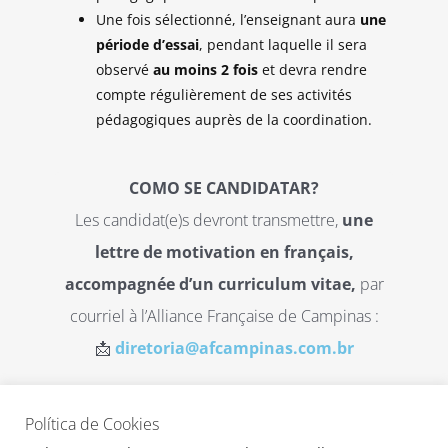
Une fois sélectionné, l’enseignant aura
une
période d’essai
, pendant laquelle il sera
observé
au moins 2 fois
et devra rendre
compte régulièrement de ses activités
pédagogiques auprès de la coordination.
COMO SE CANDIDATAR?
Les candidat(e)s devront transmettre,
une
lettre de motivation en français,
accompagnée d’un curriculum vitae,
par
courriel à l’Alliance Française de Campinas :
📩
diretoria@afcampinas.com.br
Política de Cookies
Envie sua candidatura