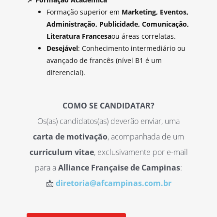
Formação superior em
Marketing, Eventos,
Administração, Publicidade, Comunicação,
Literatura Francesa
ou áreas correlatas.
Desejável
: Conhecimento intermediário ou
avançado de francês (nível B1 é um
diferencial).
COMO SE CANDIDATAR?
Os(as) candidatos(as) deverão enviar, uma
carta de motivação
, acompanhada de um
curriculum vitae
, exclusivamente por e-mail
para a
Alliance Française de Campinas
:
📩
diretoria@afcampinas.com.br