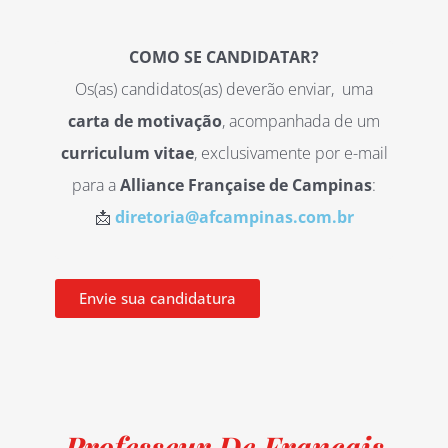
COMO SE CANDIDATAR?
Os(as) candidatos(as) deverão enviar, uma
carta de motivação
, acompanhada de um
curriculum vitae
, exclusivamente por e-mail
para a
Alliance Française de Campinas
:
📩
diretoria@afcampinas.com.br
Envie sua candidatura
Professeur De Français