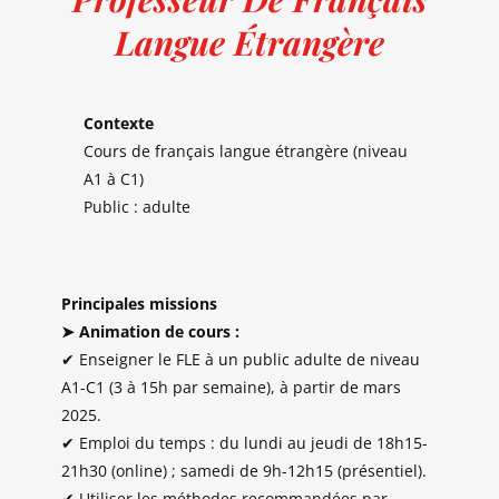
Langue Étrangère
Contexte
Cours de français langue étrangère (niveau
A1 à C1)
Public : adulte
Principales missions
➤ Animation de cours :
✔ Enseigner le FLE à un public adulte de niveau
A1-C1 (3 à 15h par semaine), à partir de mars
2025.
✔ Emploi du temps : du lundi au jeudi de 18h15-
21h30 (online) ; samedi de 9h-12h15 (présentiel).
✔ Utiliser les méthodes recommandées par