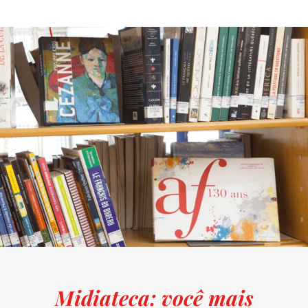
Midiateca: você mais