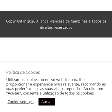
Copyright © 2026
Aliança Francesa de Campinas
| Todos os
direitos reservados
Política de Cookies
Utilizamos cookies no nosso website para lhe
proporcionar a experiência mais relevante, recordando as
suas preferências e as suas visitas repetidas. Ao clicar em
"Aceitar", consente a utilização de todos os cookies.
Cookie settings
Aceitar