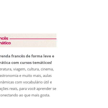
renda francês de forma leve e
rática com cursos temáticos!
teratura, viagem, cultura, cinema,
astronomia e muito mais, aulas
inâmicas com vocabulário útil e
ações reais, para você aprender se
conectando ao que mais gosta.