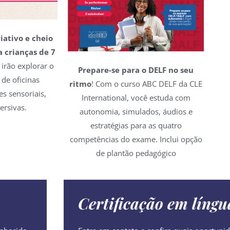
iativo e cheio
 crianças de 7
 irão explorar o
Prepare-se para o DELF no seu
 de oficinas
ritmo
! Com o curso ABC DELF da CLE
es sensoriais,
International, você estuda com
ersivas.
autonomia, simulados, áudios e
estratégias para as quatro
competências do exame. Inclui opção
de plantão pedagógico
Certificação em língu