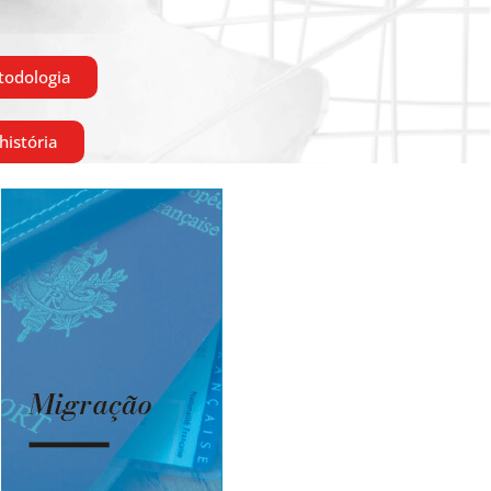
todologia
história