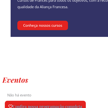
Cursos de Francês para todos os objetivos, com a rec
qualidade da Aliança Francesa.
Conheça nossos cursos
Eventos
Não há evento
Confira nossa programação completa