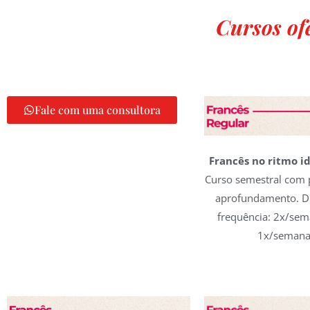
Cursos of
Fale com uma consultora
Francês no ritmo id
Curso semestral com p
aprofundamento. D
frequência: 2x/sem
1x/semana 