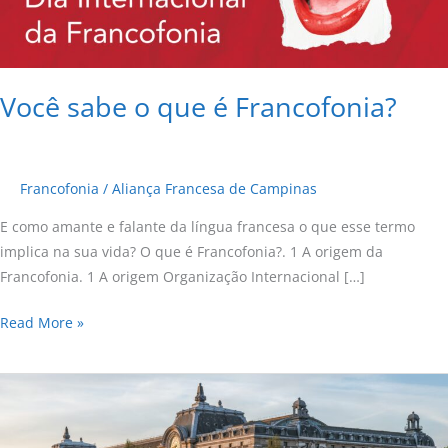
Você sabe o que é Francofonia?
Francofonia
/
Aliança Francesa de Campinas
E como amante e falante da língua francesa o que esse termo
implica na sua vida? O que é Francofonia?. 1 A origem da
Francofonia. 1 A origem Organização Internacional […]
Read More »
DIÁRIO
DE
PARIS