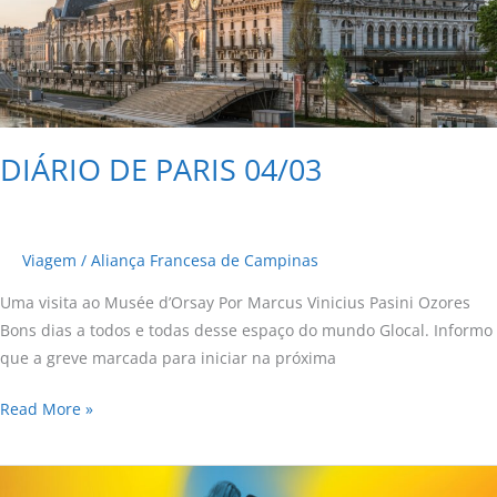
04/03
DIÁRIO DE PARIS 04/03
Viagem
/
Aliança Francesa de Campinas
Uma visita ao Musée d’Orsay Por Marcus Vinicius Pasini Ozores
Bons dias a todos e todas desse espaço do mundo Glocal. Informo
que a greve marcada para iniciar na próxima
Read More »
Festival