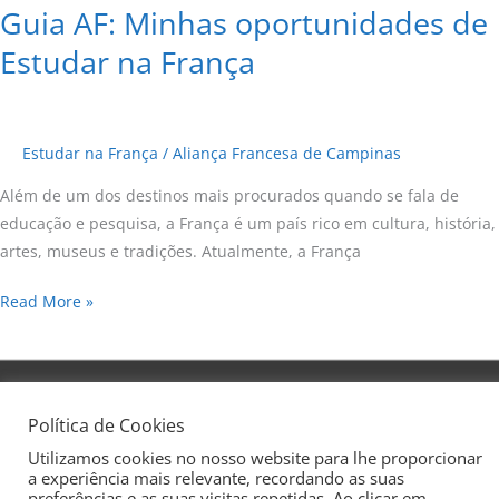
Guia AF: Minhas oportunidades de
Estudar na França
Estudar na França
/
Aliança Francesa de Campinas
Além de um dos destinos mais procurados quando se fala de
educação e pesquisa, a França é um país rico em cultura, história,
artes, museus e tradições. Atualmente, a França
Read More »
Copyright © 2026
Aliança Francesa de Campinas
| Todos os
Política de Cookies
direitos reservados
Utilizamos cookies no nosso website para lhe proporcionar
a experiência mais relevante, recordando as suas
preferências e as suas visitas repetidas. Ao clicar em