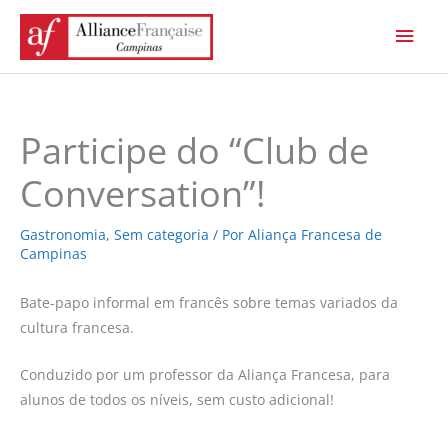
Ir
Men
para
princ
o
conteúdo
Participe do “Club de
Conversation”!
Gastronomia
,
Sem categoria
/ Por
Aliança Francesa de
Campinas
Bate-papo informal em francês sobre temas variados da
cultura francesa.
Conduzido por um professor da Aliança Francesa, para
alunos de todos os níveis, sem custo adicional!