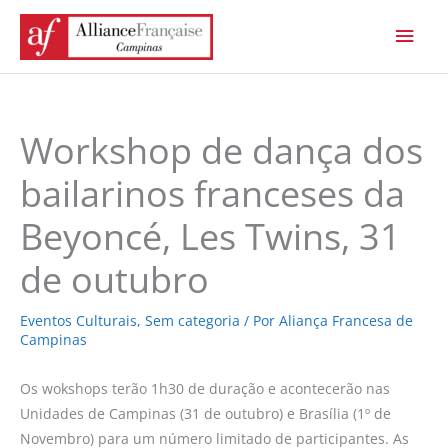
Ir
Men
para
princ
o
conteúdo
Workshop de dança dos
bailarinos franceses da
Beyoncé, Les Twins, 31
de outubro
Eventos Culturais
,
Sem categoria
/ Por
Aliança Francesa de
Campinas
Os wokshops terão 1h30 de duração e acontecerão nas
Unidades de Campinas (31 de outubro) e Brasília (1º de
Novembro) para um número limitado de participantes. As