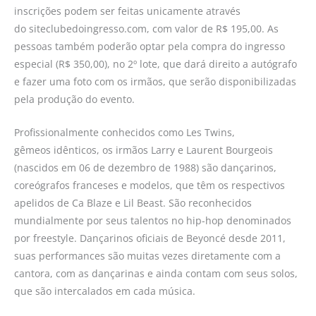
inscrições podem ser feitas unicamente através
do siteclubedoingresso.com, com valor de R$ 195,00. As
pessoas também poderão optar pela compra do ingresso
especial (R$ 350,00), no 2º lote, que dará direito a autógrafo
e fazer uma foto com os irmãos, que serão disponibilizadas
pela produção do evento.
Profissionalmente conhecidos como Les Twins,
gêmeos idênticos, os irmãos Larry e Laurent Bourgeois
(nascidos em 06 de dezembro de 1988) são dançarinos,
coreógrafos franceses e modelos, que têm os respectivos
apelidos de Ca Blaze e Lil Beast. São reconhecidos
mundialmente por seus talentos no hip-hop denominados
por freestyle. Dançarinos oficiais de Beyoncé desde 2011,
suas performances são muitas vezes diretamente com a
cantora, com as dançarinas e ainda contam com seus solos,
que são intercalados em cada música.