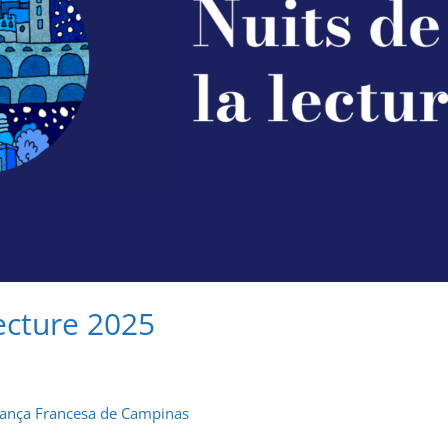
lecture 2025
iança Francesa de Campinas