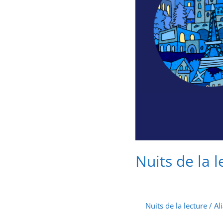
Nuits de la 
Nuits de la lecture
/
Al