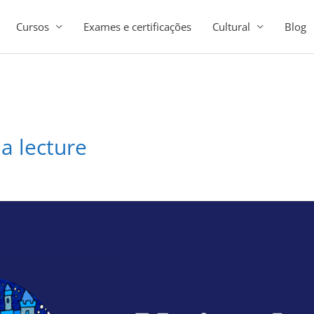
Cursos
Exames e certificações
Cultural
Blog
la lecture