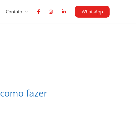
WhatsApp
Contato
 como fazer