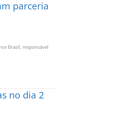
am parceria
ce Brasil, responsável
s no dia 2