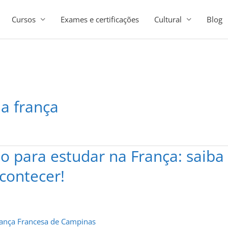
Cursos
Exames e certificações
Cultural
Blog
a frança
o para estudar na França: saiba
contecer!
iança Francesa de Campinas