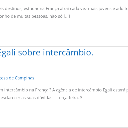
is destinos, estudar na França atrai cada vez mais jovens e adulto
sonho de muitas pessoas, não só […]
Egali sobre intercâmbio.
ncesa de Campinas
 intercâmbio na França ? A agência de intercâmbio Egali estará p
esclarecer as suas dúvidas. Terça-feira, 3