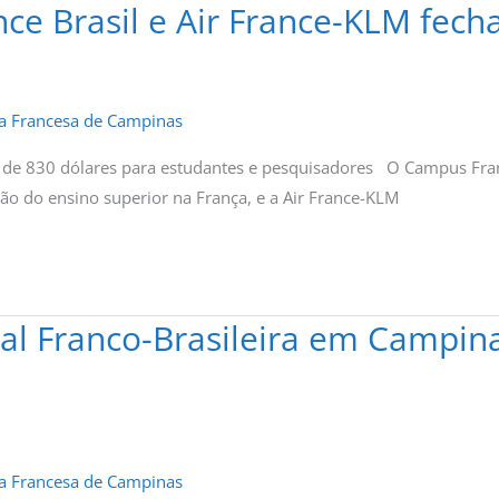
ce Brasil e Air France-KLM fech
ça Francesa de Campinas
r de 830 dólares para estudantes e pesquisadores O Campus Fran
ão do ensino superior na França, e a Air France-KLM
al Franco-Brasileira em Campina
ça Francesa de Campinas