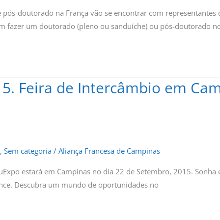
e pós-doutorado na França vão se encontrar com representantes
em fazer um doutorado (pleno ou sanduíche) ou pós-doutorado no 
5. Feira de Intercâmbio em Cam
,
Sem categoria
/
Aliança Francesa de Campinas
duExpo estará em Campinas no dia 22 de Setembro, 2015. Sonha 
ance. Descubra um mundo de oportunidades no