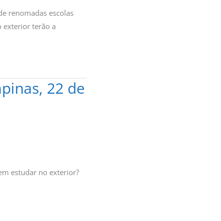
 de renomadas escolas
exterior terão a
pinas, 22 de
em estudar no exterior?