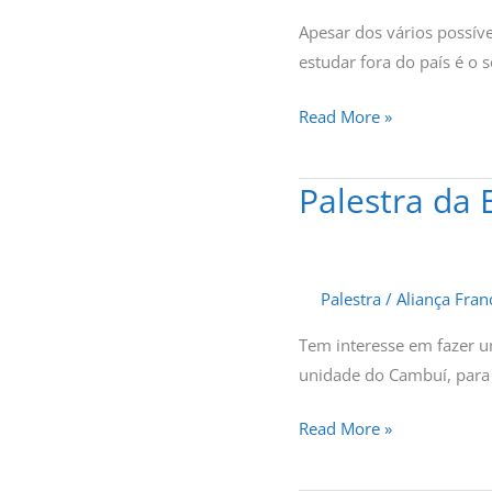
França:
Apesar dos vários possíve
saiba
estudar fora do país é o 
como
fazer
Read More »
esse
plano
Palestra da 
Palestra
acontecer!
da
Egali
sobre
Palestra
/
Aliança Fra
intercâmbio.
Tem interesse em fazer um
unidade do Cambuí, para 
Read More »