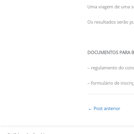
Uma viagem de uma s
Os resultados serão pu
DOCUMENTOS PARA B
– regulamento do con
– formulário de inscri
←
Post anterior