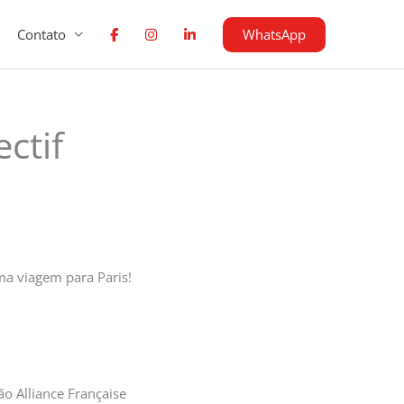
WhatsApp
Contato
ctif
ma viagem para Paris!
o Alliance Française