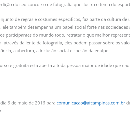
edição do seu concurso de fotografia que ilustra o tema do esporte
junto de regras e costumes específicos, faz parte da cultura de 
, ele também desempenha um papel social forte nas sociedades at
s participantes do mundo todo, retratar o que melhor representa
 através da lente da fotografia, eles podem passar sobre os val
erância, a abertura, a inclusão social e coesão da equipe.
urso é gratuita está aberta a toda pessoa maior de idade que não 
 dia 6 de maio de 2016 para
comunicacao@afcampinas.com.br
du
o.