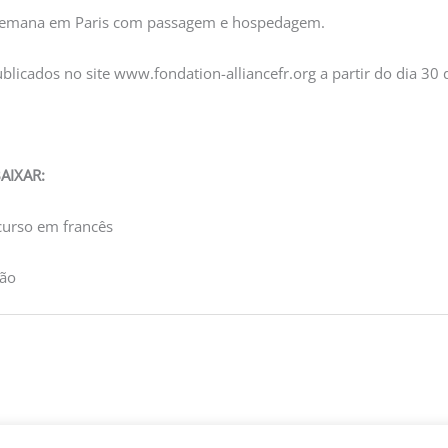
emana em Paris com passagem e hospedagem.
blicados no site www.fondation-alliancefr.org a partir do dia 30
AIXAR:
curso em francês
ção