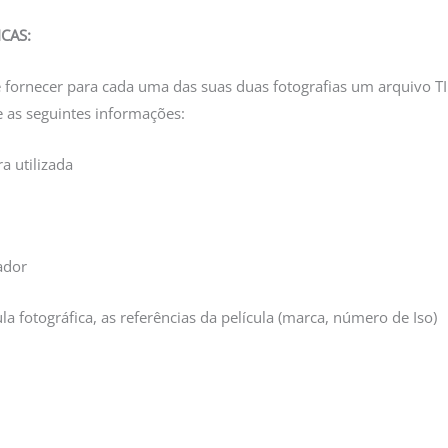
CAS:
e fornecer para cada uma das suas duas fotografias um arquivo 
e as seguintes informações:
a utilizada
ador
ula fotográfica, as referências da película (marca, número de Iso)