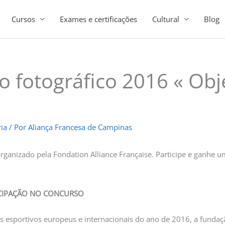
Cursos
Exames e certificações
Cultural
Blog
 fotográfico 2016 « Obje
ia
/ Por
Aliança Francesa de Campinas
rganizado pela Fondation Alliance Française. Participe e ganhe u
ICIPAÇÃO NO CONCURSO
 esportivos europeus e internacionais do ano de 2016, a fundaçã