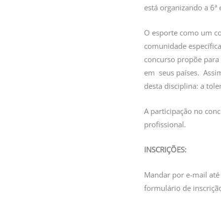
está organizando a 6ª 
O esporte como um con
comunidade específica
concurso propõe para o
em seus países. Assim,
desta disciplina: a tol
A participação no conc
profissional.
INSCRIÇÕES:
Mandar por e-mail até
formulário de inscriçã