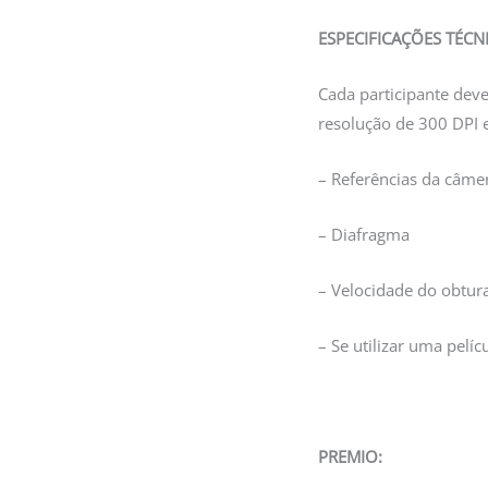
ESPECIFICAÇÕES TÉCNI
Cada participante dev
resolução de 300 DPI 
– Referências da câmer
– Diafragma
– Velocidade do obtur
– Se utilizar uma pelíc
PREMIO: