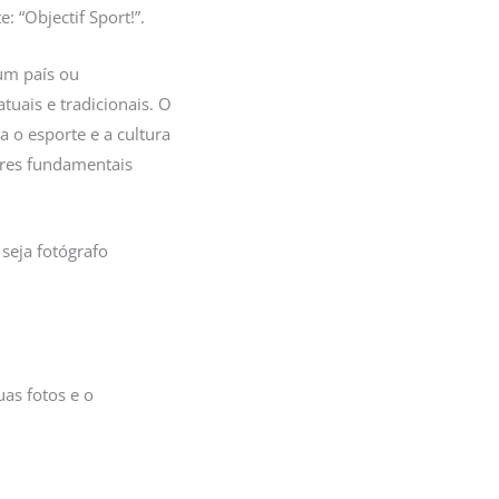
: “Objectif Sport!”.
um país ou
uais e tradicionais. O
 o esporte e a cultura
ores fundamentais
seja fotógrafo
as fotos e o