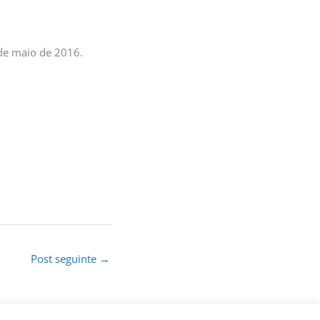
 de maio de 2016.
Post seguinte
→