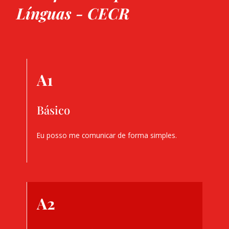
Línguas - CECR
A1
Básico
Eu posso me comunicar de forma simples.
A2