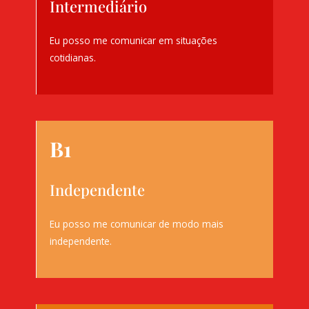
Intermediário
Eu posso me comunicar em situações
cotidianas.
B1
Independente
Eu posso me comunicar de modo mais
independente.