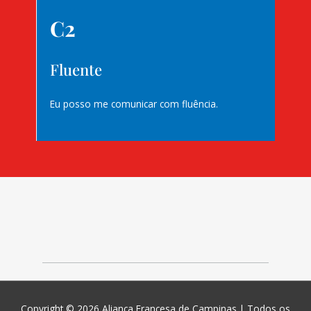
C2
Fluente
Eu posso me comunicar com fluência.
Copyright © 2026
Aliança Francesa de Campinas
| Todos os