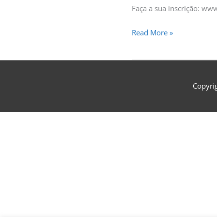
Faça a sua inscrição: ww
Read More »
Copyri