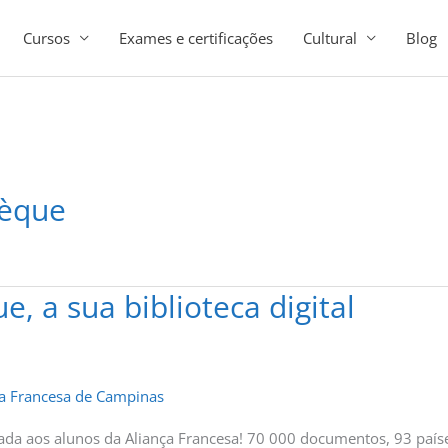
Cursos
Exames e certificações
Cultural
Blog
hèque
e, a sua biblioteca digital
ça Francesa de Campinas
ervada aos alunos da Aliança Francesa! 70 000 documentos, 93 paí