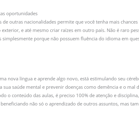
tas oportunidades
 de outras nacionalidades permite que você tenha mais chances 
 exterior, e até mesmo criar raízes em outro país. Não é raro p
s simplesmente porque não possuem fluência do idioma em ques
a nova língua e aprende algo novo, está estimulando seu cérebr
da sua saúde mental e prevenir doenças como demência e o mal 
todo o conteúdo das aulas, é preciso 100% de atenção e disciplina,
e beneficiando não só o aprendizado de outros assuntos, mas t