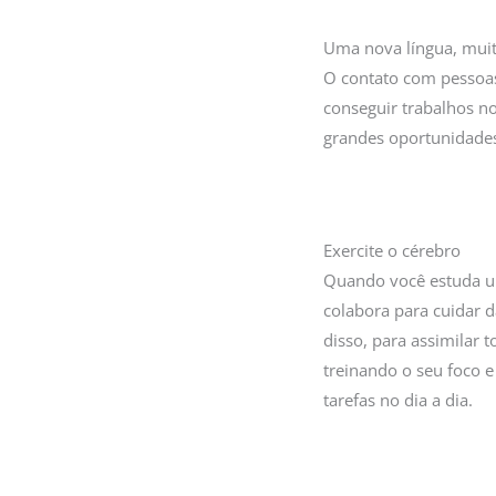
Uma nova língua, mui
O contato com pessoas
conseguir trabalhos no
grandes oportunidade
Exercite o cérebro
Quando você estuda um
colabora para cuidar 
disso, para assimilar 
treinando o seu foco 
tarefas no dia a dia.