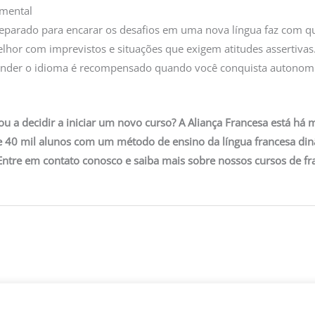
amental
reparado para encarar os desafios em uma nova língua faz com q
elhor com imprevistos e situações que exigem atitudes assertivas
render o idioma é recompensado quando você conquista autonomi
dou a decidir a iniciar um novo curso? A Aliança Francesa está há
se 40 mil alunos com um método de ensino da língua francesa d
Entre em contato conosco e saiba mais sobre nossos cursos de fr