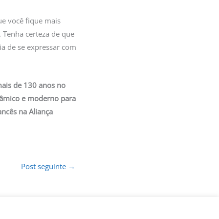
ue você fique mais
. Tenha certeza de que
a de se expressar com
 mais de 130 anos no
inâmico e moderno para
ancês na Aliança
Post seguinte
→