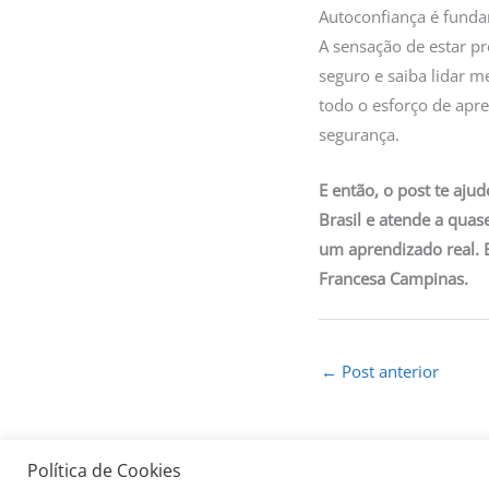
Autoconfiança é fund
A sensação de estar p
seguro e saiba lidar m
todo o esforço de ap
segurança.
E então, o post te aju
Brasil e atende a qua
um aprendizado real. 
Francesa Campinas.
←
Post anterior
Política de Cookies