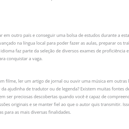
r em outro país e conseguir uma bolsa de estudos durante a esta
nçado na língua local para poder fazer as aulas, preparar os tra
 idioma faz parte da seleção de diversos exames de proficiência 
ra conquistar a vaga.
 um filme, ler um artigo de jornal ou ouvir uma música em outras 
 da ajudinha de tradutor ou de legenda? Existem muitas fontes de
m ser preciosas descobertas quando você é capaz de compreend
es originais e se manter fiel ao que o autor quis transmitir. I
s para as mais diversas finalidades.