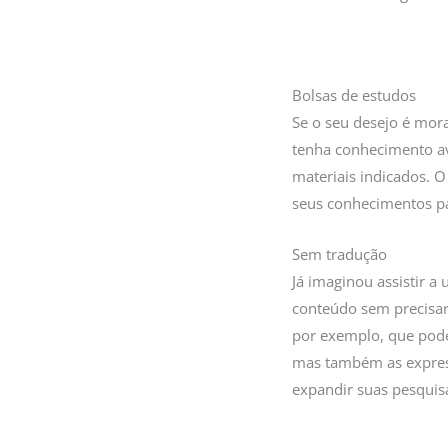
Bolsas de estudos
Se o seu desejo é mora
tenha conhecimento ava
materiais indicados. O
seus conhecimentos pa
Sem tradução
Já imaginou assistir a
conteúdo sem precisar
por exemplo, que pode
mas também as expressõ
expandir suas pesquisa