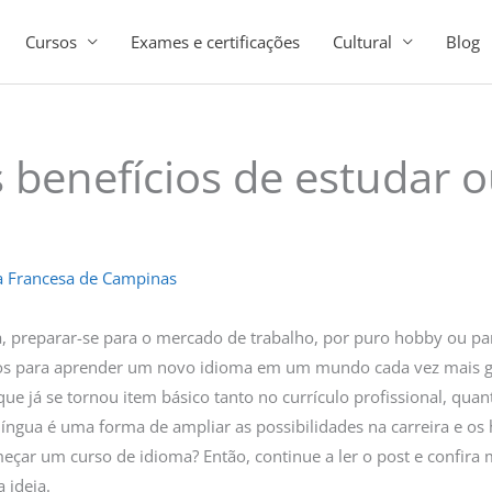
Cursos
Exames e certificações
Cultural
Blog
 benefícios de estudar o
a Francesa de Campinas
a, preparar-se para o mercado de trabalho, por puro hobby ou pa
os para aprender um novo idioma em um mundo cada vez mais glo
que já se tornou item básico tanto no currículo profissional, qua
 língua é uma forma de ampliar as possibilidades na carreira e os 
çar um curso de idioma? Então, continue a ler o post e confira 
 ideia.