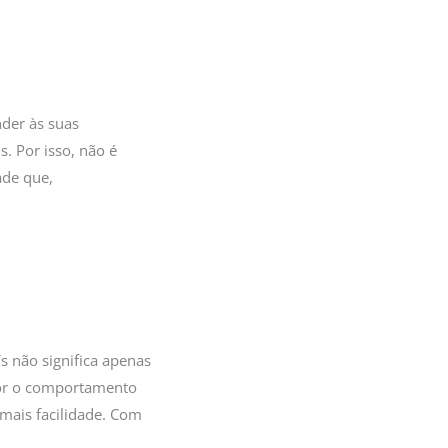
nder às suas
. Por isso, não é
ade que,
s não significa apenas
lhor o comportamento
mais facilidade. Com