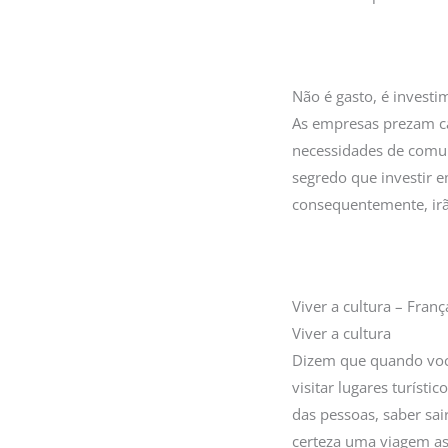
Não é gasto, é investi
As empresas prezam ca
necessidades de comuni
segredo que investir 
consequentemente, irã
Viver a cultura – Franç
Viver a cultura
Dizem que quando você 
visitar lugares turís
das pessoas, saber sa
certeza uma viagem as