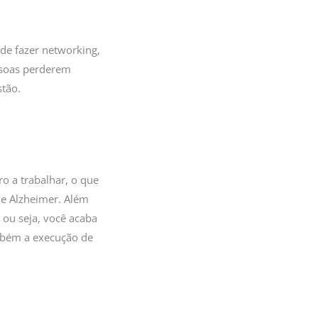
de fazer networking,
essoas perderem
tão.
o a trabalhar, o que
de Alzheimer. Além
 ou seja, você acaba
ambém a execução de