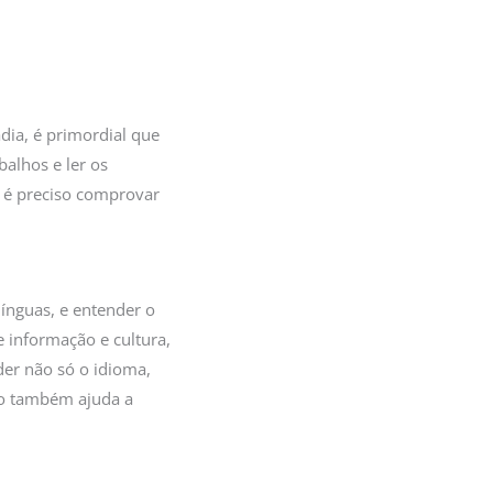
dia, é primordial que
balhos e ler os
e é preciso comprovar
línguas, e entender o
 informação e cultura,
er não só o idioma,
sso também ajuda a