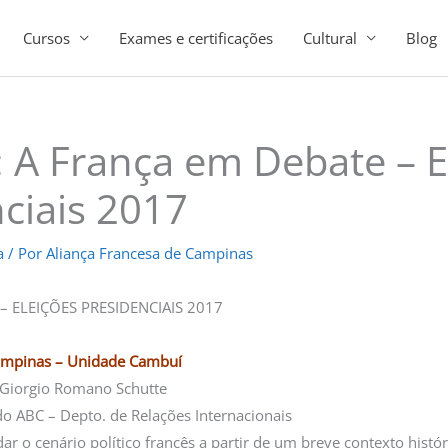
Cursos
Exames e certificações
Cultural
Blog
: A França em Debate – E
ciais 2017
a
/ Por
Aliança Francesa de Campinas
– ELEIÇÕES PRESIDENCIAIS 2017
Campinas – Unidade Cambuí
. Giorgio Romano Schutte
do ABC – Depto. de Relações Internacionais
ar o cenário político francês a partir de um breve contexto histór