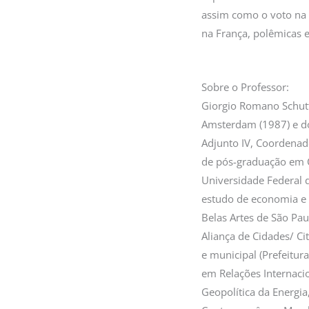
assim como o voto na F
na França, polêmicas e
Sobre o Professor:
Giorgio Romano Schutt
Amsterdam (1987) e do
Adjunto IV, Coordenad
de pós-graduação em C
Universidade Federal 
estudo de economia e p
Belas Artes de São Pa
Aliança de Cidades/ Ci
e municipal (Prefeitur
em Relações Internacio
Geopolítica da Energia,