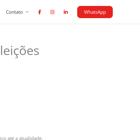
WhatsApp
Contato
leições
ico até a atualidade,