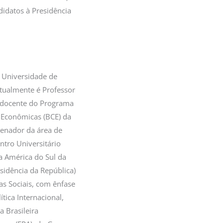
didatos à Presidência
 Universidade de
tualmente é Professor
o docente do Programa
 Econômicas (BCE) da
denador da área de
ntro Universitário
a América do Sul da
esidência da República)
as Sociais, com ênfase
tica Internacional,
a Brasileira