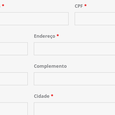
G
*
CPF
*
Endereço
*
Complemento
Cidade
*