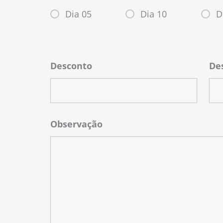
Dia 05
Dia 10
D
Desconto
De
Observação