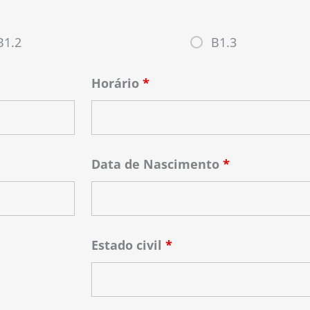
B1.2
B1.3
Horário
*
Data de Nascimento
*
Estado civil
*