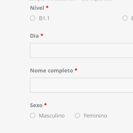
Nível
*
B1.1
Dia
*
Nome completo
*
Sexo
*
Masculino
Feminino