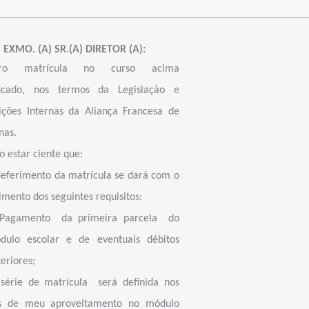
EXMO. (A) SR.(A) DIRETOR (A):
ero matrícula no curso acima
ificado, nos termos da Legislação e
ições Internas da Aliança Francesa de
nas.
o estar ciente que:
deferimento da matrícula se dará com o
mento dos seguintes requisitos:
Pagamento
da primeira parcela
do
dulo escolar e de eventuais débitos
eriores;
série de matrícula
será definida nos
s de meu aproveitamento no módulo