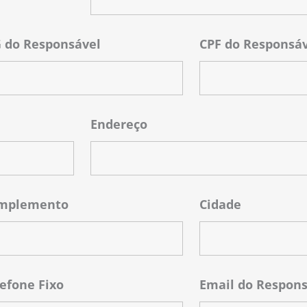
G do Responsável
CPF do Responsá
Endereço
mplemento
Cidade
efone Fixo
Email do Respons