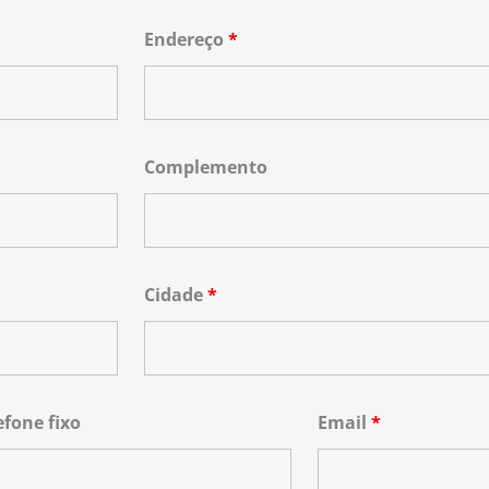
Endereço
*
Complemento
Cidade
*
efone fixo
Email
*