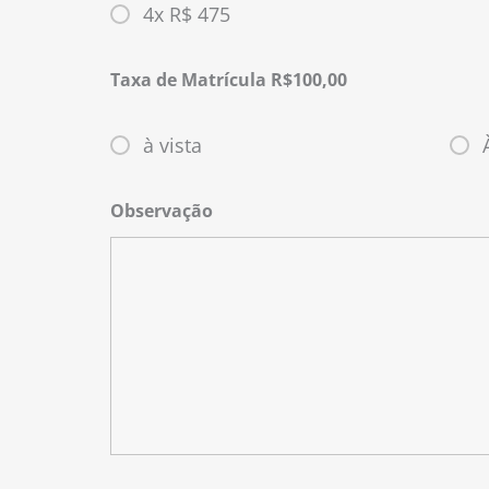
4x R$ 475
Taxa de Matrícula R$100,00
à vista
Observação