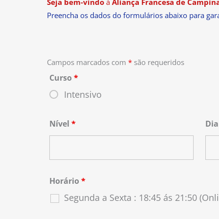
Seja bem-vindo
à
Aliança Francesa de Campina
Preencha os dados do formulários abaixo para gara
Campos marcados com
*
são requeridos
Curso
*
Intensivo
Nível
*
Di
Horário
*
Segunda a Sexta : 18:45 ás 21:50 (Onl