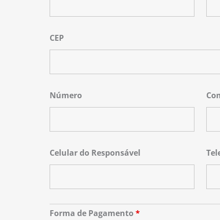
CEP
Número
Co
Celular do Responsável
Tel
Forma de Pagamento
*