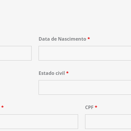
Data de Nascimento
*
Estado civil
*
G
*
CPF
*