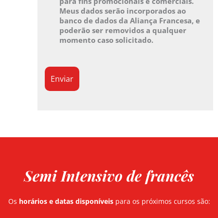
para fins promocionais e comerciais.
Meus dados serão incorporados ao
banco de dados da Aliança Francesa, e
poderão ser removidos a qualquer
momento caso solicitado.
Semi Intensivo de francês
Os
horários e datas disponíveis
para os próximos cursos são: