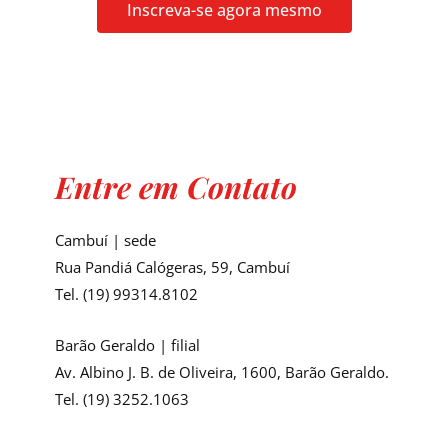
Inscreva-se agora mesmo
Entre em Contato
Cambuí | sede
Rua Pandiá Calógeras, 59, Cambuí
Tel. (19) 99314.8102
Barão Geraldo | filial
Av. Albino J. B. de Oliveira, 1600, Barão Geraldo.
Tel. (19) 3252.1063