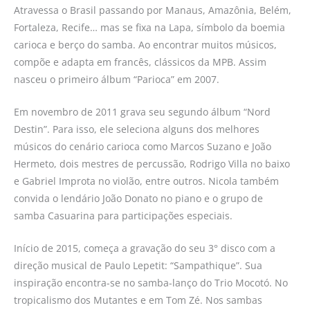
Atravessa o Brasil passando por Manaus, Amazônia, Belém,
Fortaleza, Recife… mas se fixa na Lapa, símbolo da boemia
carioca e berço do samba. Ao encontrar muitos músicos,
compõe e adapta em francês, clássicos da MPB. Assim
nasceu o primeiro álbum “Parioca” em 2007.
Em novembro de 2011 grava seu segundo álbum “Nord
Destin”. Para isso, ele seleciona alguns dos melhores
músicos do cenário carioca como Marcos Suzano e João
Hermeto, dois mestres de percussão, Rodrigo Villa no baixo
e Gabriel Improta no violão, entre outros. Nicola também
convida o lendário João Donato no piano e o grupo de
samba Casuarina para participações especiais.
Início de 2015, começa a gravação do seu 3° disco com a
direção musical de Paulo Lepetit: “Sampathique”. Sua
inspiração encontra-se no samba-lanço do Trio Mocotó. No
tropicalismo dos Mutantes e em Tom Zé. Nos sambas