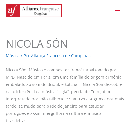
Ir
Men
para
princ
o
conteúdo
NICOLA SÓN
Música
/ Por
Aliança Francesa de Campinas
Nicola Són: Músico e compositor francês apaixonado por
MPB. Nascido em Paris, em uma família de origem armênia,
embalado ao som do duduk e kotchari, Nicola Són descobre
na adolescência a música “Lígia”, pérola de Tom Jobim
interpretada por João Gilberto e Stan Getz. Alguns anos mais
tarde, se muda para o Rio de Janeiro para estudar
português e assim mergulha na cultura e música
brasileiras.