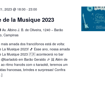
21, 2023 @ 18:00
-
23:00
e de la Musique 2023
 B
Av. Albino J. B. de Oliveira, 1240 – Barão
o, Campinas
a mais amada dos francófonos está de volta:
e La Musique 2023! 🎵 Esse ano, nossa amada
e La Musique 2023 🇫🇷 acontecerá no bar
 @barladob em Barão Geraldo 🎉 👯 Além de
 ao ritmo francês com o karaokê, teremos um
bidas francesas, brindes e surpresas! Confira
…]