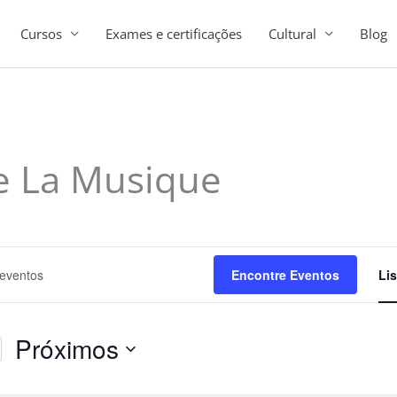
Cursos
Exames e certificações
Cultural
Blog
e La Musique
Encontre Eventos
Lis
Próximos
Selecione