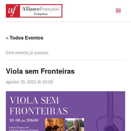
Ir
Men
para
princ
o
conteúdo
« Todos Eventos
Este evento já passou.
Viola sem Fronteiras
agosto 10, 2023 @ 20:00