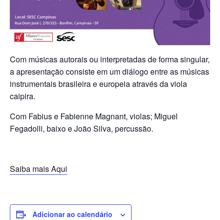
Com
músicas
autorais ou interpretadas de forma singular,
a apresentação consiste em um diálogo entre a
s
música
s
instrumenta
is
brasileira e europeia através da viola
caipira.
Com Fabius e Fabienne Magnant, violas; Miguel
Fegadolli, baixo e João Silva, percussão.
Saiba mais Aqui
Adicionar ao calendário