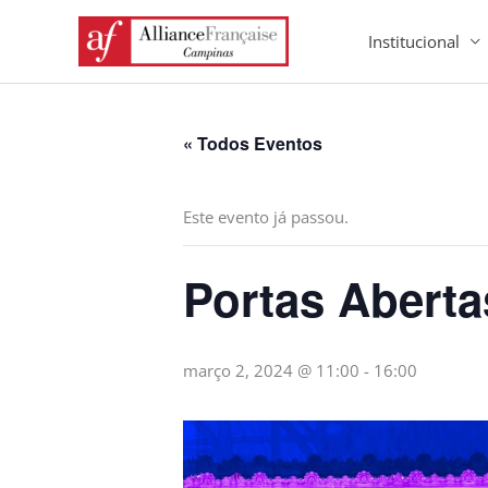
Ir
Institucional
para
o
conteúdo
« Todos Eventos
Este evento já passou.
Portas Aberta
março 2, 2024 @ 11:00
-
16:00