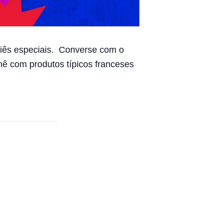
eliês especiais. Converse com o
ê com produtos típicos franceses