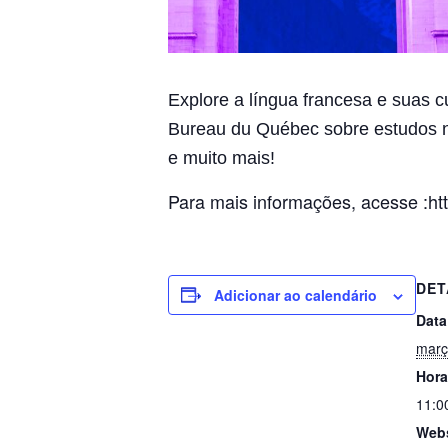
Explore a língua francesa e suas c
Bureau du Québec sobre estudos
e muito mais!
Para mais informações, acesse :htt
DET
Adicionar ao calendário
Data
març
Hora
11:0
Webs