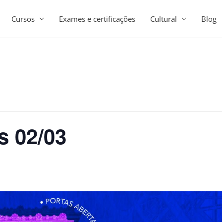
Cursos
Exames e certificações
Cultural
Blog
s 02/03