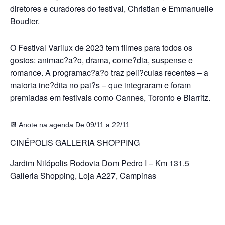
diretores e curadores do festival, Christian e Emmanuelle
Boudier.
O Festival Varilux de 2023 tem filmes para todos os
gostos: animac?a?o, drama, come?dia, suspense e
romance. A programac?a?o traz peli?culas recentes – a
maioria ine?dita no pai?s – que
integraram e foram
premiadas em festivais como Cannes, Toronto e
Biarritz.
📆 Anote na agenda:
De 09/11 a 22/11
CINÉPOLIS GALLERIA SHOPPING
Jardim Nilópolis Rodovia Dom Pedro I – Km 131.5
Galleria Shopping, Loja A227, Campinas