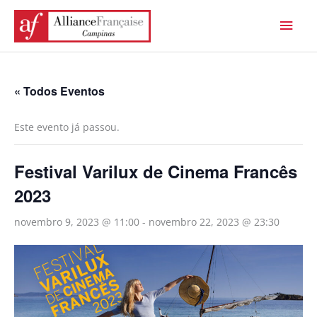
Ir
Men
para
princ
o
conteúdo
« Todos Eventos
Este evento já passou.
Festival Varilux de Cinema Francês
2023
novembro 9, 2023 @ 11:00
-
novembro 22, 2023 @ 23:30