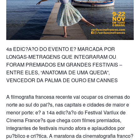
4a EDIC?A?O DO EVENTO E? MARCADA POR
LONGAS-METRAGENS QUE INTEGRARAM OU
FORAM PREMIADOS EM GRANDES FESTIVAIS –
ENTRE ELES, “ANATOMIA DE UMA QUEDA”,
VENCEDOR DA PALMA DE OURO EM CANNES
A filmografia francesa recente vai ocupar os cinemas do
norte ao sul do pai?s, nas capitais e cidades de maior e
menor porte: e? a 14a edic?a?o do Festival Varilux de
Cinema France?s que chega com filmes premiados,
integrantes de festivais mundo afora e aplaudidos por
pu?blico e cri?tica. A maratona da cinematografia franco?