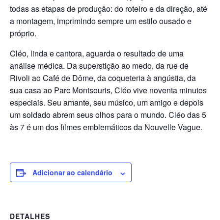
todas as etapas de produção: do roteiro e da direção, até
a montagem, imprimindo sempre um estilo ousado e
próprio.
Cléo, linda e cantora, aguarda o resultado de uma
análise médica. Da superstição ao medo, da rue de
Rivoli ao Café de Dôme, da coqueteria à angústia, da
sua casa ao Parc Montsouris, Cléo vive noventa minutos
especiais. Seu amante, seu músico, um amigo e depois
um soldado abrem seus olhos para o mundo. Cléo das 5
às 7 é um dos filmes emblemáticos da Nouvelle Vague.
Adicionar ao calendário
DETALHES