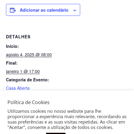
Adicionar ao calendário
DETALHES
Início:
agosto 4, 2025 @ 08:00
Final:
janeiro 1 @ 17:00
Categoria de Evento:
Casa Aberta
Política de Cookies
Lecture Musicale
Portas Abertas – 09/08
Utilizamos cookies no nosso website para lhe
proporcionar a experiência mais relevante, recordando as
suas preferências e as suas visitas repetidas. Ao clicar em
"Aceitar", consente a utilização de todos os cookies.