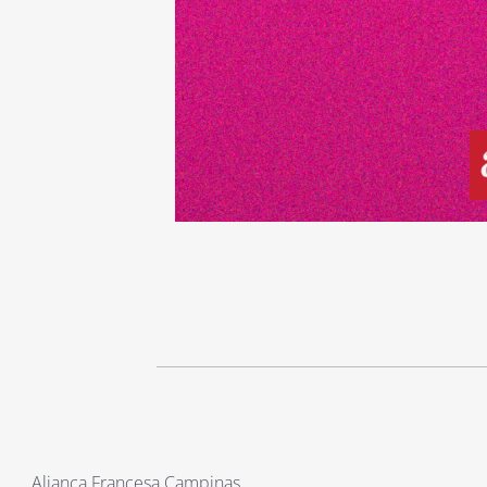
Aliança Francesa Campinas