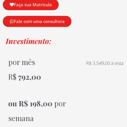
Faça sua Matrícula
Fale com uma consultora
Investimento:
por mês
R$ 3.549,00 à vista
R$
792,00
ou
R$ 198,00
por
semana