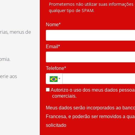
Prometemos não utilizar suas informações 
qualquer tipo de SPAM.
Nome*
nárias, menus de
Email*
omia.
Telefone*
gerie aos
Autorizo o uso dos meus dados pessoai
comerciais.
Meus dados serão incorporados ao banco
Francesa, e poderão ser removidos a qu
solicitado