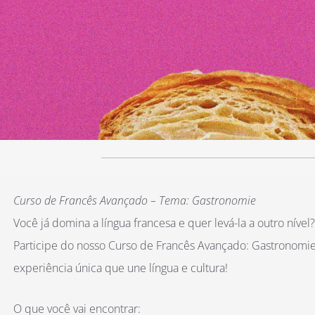
Curso de Francês Avançado – Tema: Gastronomie
Você já domina a língua francesa e quer levá-la a outro nível?
Participe do nosso Curso de Francês Avançado: Gastronomi
experiência única que une língua e cultura!
O que você vai encontrar: