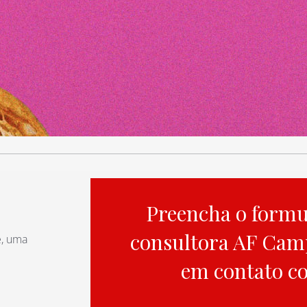
Preencha o formu
consultora AF Cam
e, uma
em contato c