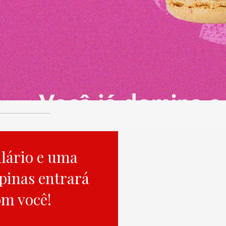
lário e uma
pinas entrará
om você!