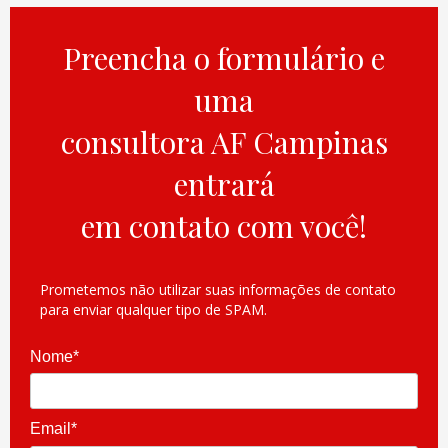
Preencha o formulário e
uma
consultora AF Campinas
entrará
em contato com você!
Prometemos não utilizar suas informações de contato
para enviar qualquer tipo de SPAM.
Nome*
Email*