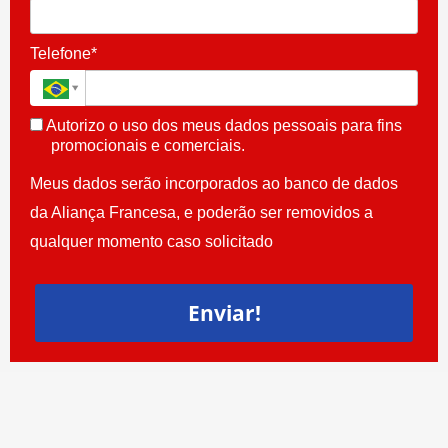
Telefone*
Autorizo o uso dos meus dados pessoais para fins
promocionais e comerciais.
Meus dados serão incorporados ao banco de dados
da Aliança Francesa, e poderão ser removidos a
qualquer momento caso solicitado
Enviar!